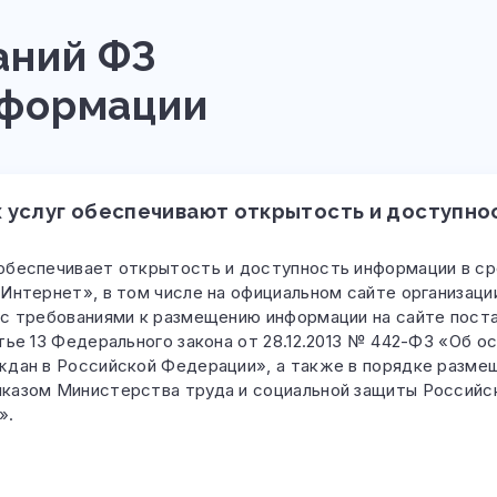
аний ФЗ
нформации
 услуг обеспечивают открытость и доступно
обеспечивает открытость и доступность информации в с
Интернет», в том числе на официальном сайте организаци
 с требованиями к размещению информации на сайте пост
тье 13 Федерального закона от 28.12.2013 № 442-ФЗ «Об о
ждан в Российской Федерации», а также в порядке разме
иказом Министерства труда и социальной защиты Россий
».