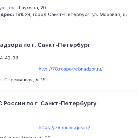
ург, пр. Шаумяна, 20
адрес:
191028, город Санкт-Петербург, ул. Моховая, д.
дзора по г. Санкт-Петербург
764-42-38
http://78.rospotrebnadzor.ru/
л. Стремянная, д. 19
 России по г. Санкт-Петербургу
https://78.mchs.gov.ru/