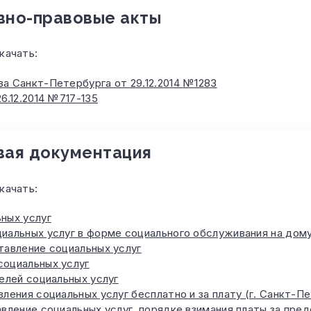
вно-правовые акты
качать:
а Санкт-Петербурга от 29.12.2014 №1283
6.12.2014 №717-135
вая документация
качать:
ных услуг
иальных услуг в форме социального обслуживания на дом
тавление социальных услуг
оциальных услуг
елей социальных услуг
ления социальных услуг бесплатно и за плату (г. Санкт-П
вление социальных услуг, порядке взимания платы за пре