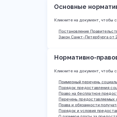
Основные нормати
Кликните на документ, чтобы с
Постановление Правительств
Закон Санкт-Петербурга от 2
Нормативно-право
Кликните на документ, чтобы с
Примерный перечень социаль
Порядок предоставления соц
Право на бесплатное предос
Перечень предоставляемых с
Права и обязанности получат
Порядок и условия предостав
О размере платы за предоста