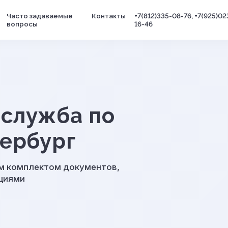
Часто задаваемые
Контакты
+7(812)335-08-76, +7(925)02
вопросы
16-46
 служба по
тербург
м комплектом документов,
циями