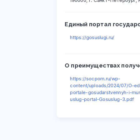
190000, г. Санкт-Петербург, 
Единый портал государ
https://gosuslugi.ru/
О преимуществах получ
https://socpom.ru/wp-
content/uploads/2024/07/O-e
portale-gosudarstvennyh-i-mun
uslug-portal-Gosuslug-3.pdf