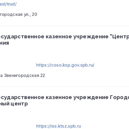
sl/trud/
городская ул., 20
осударственное казенное учреждение "Центр
ния
https://coso.ksp.gov.spb.ru/
ца Звенигородская 22
осударственное казенное учреждение Город
ный центр
https://iss.ktsz.spb.ru