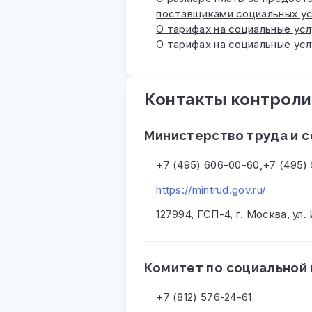
поставщиками социальных ус
О тарифах на социальные усл
О тарифах на социальные усл
Контакты контроли
Министерство труда и 
+7 (495) 606-00-60,+7 (495)
https://mintrud.gov.ru/
127994, ГСП-4, г. Москва, ул. 
Комитет по социальной
+7 (812) 576-24-61